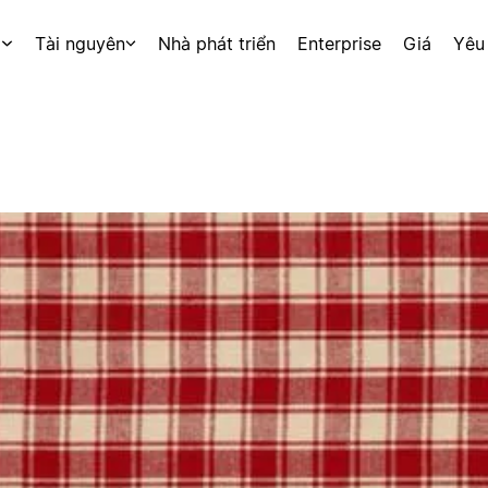
p
Tài nguyên
Nhà phát triển
Enterprise
Giá
Yêu