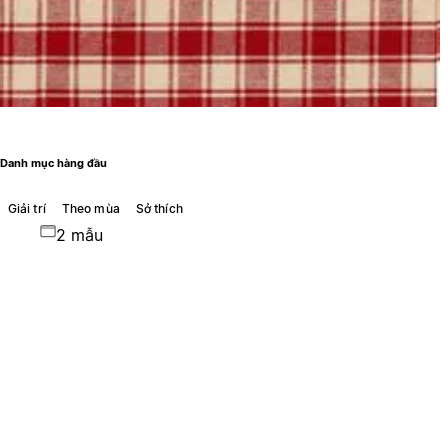
Danh mục hàng đầu
Giải trí
Theo mùa
Sở thích
2 mẫu