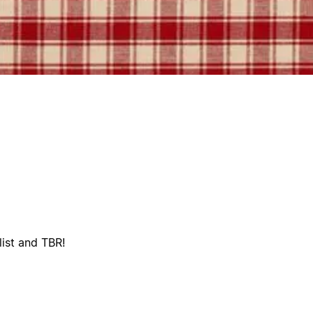
list and TBR!