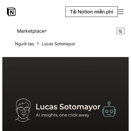
Tải Notion miễn phí
Marketplace
Người tạo
Lucas Sotomayor