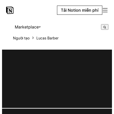
Tải Notion miễn phí
Marketplace
Người tạo
Lucas Barber