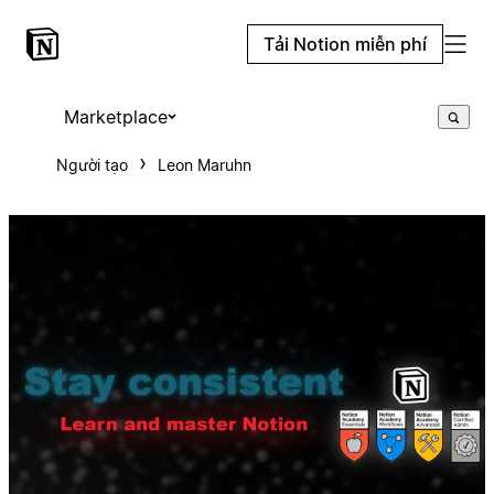
Tải Notion miễn phí
Marketplace
Người tạo
Leon Maruhn