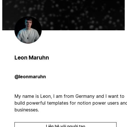
Leon Maruhn
@leonmaruhn
My name is Leon, I am from Germany and I want to
build powerful templates for notion power users an
businesses.
Liên hệ với người tạo