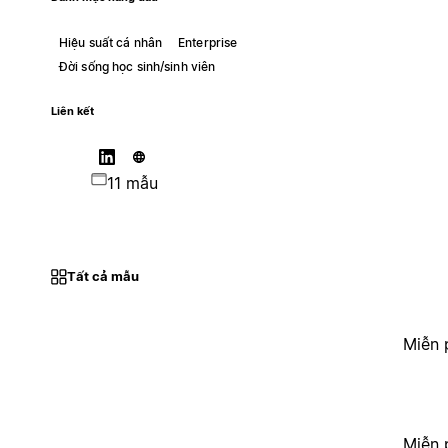
Hiệu suất cá nhân
Enterprise
Đời sống học sinh/sinh viên
Liên kết
11 mẫu
Tất cả mẫu
Miễn 
Miễn 