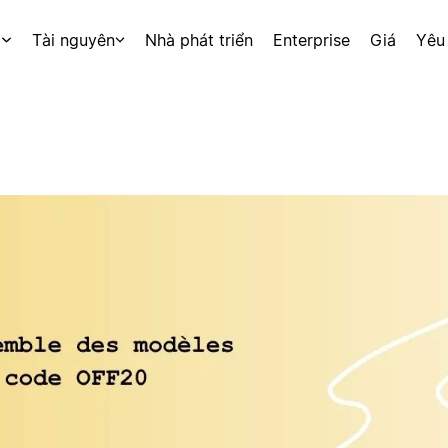
p
Tài nguyên
Nhà phát triển
Enterprise
Giá
Yêu