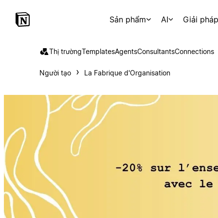
Sản phẩm
AI
Giải phá
Thị trường
Templates
Agents
Consultants
Connections
Người tạo
La Fabrique d'Organisation