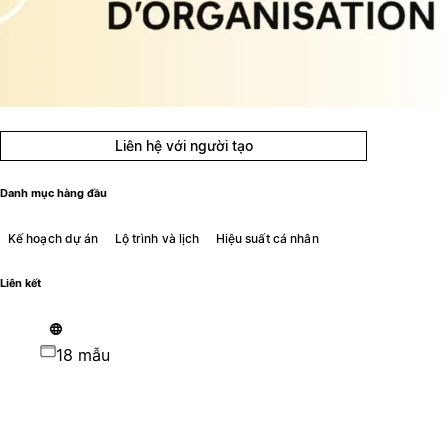
Liên hệ với người tạo
Danh mục hàng đầu
Kế hoạch dự án
Lộ trình và lịch
Hiệu suất cá nhân
Liên kết
18 mẫu