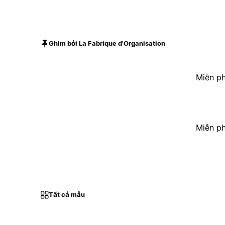
Ghim bởi La Fabrique d'Organisation
Miễn ph
Miễn ph
Tất cả mẫu