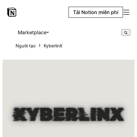
Tải Notion miễn phí
Marketplace
Người tạo
KyberlinX