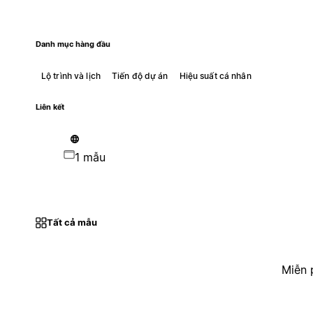
Danh mục hàng đầu
Lộ trình và lịch
Tiến độ dự án
Hiệu suất cá nhân
Liên kết
1 mẫu
Tất cả mẫu
Miễn 