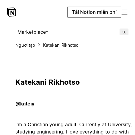
Tải Notion miễn phí
Marketplace
Người tạo
Katekani Rikhotso
Katekani Rikhotso
@kateiy
I'm a Christian young adult. Currently at University,
studying engineering. I love everything to do with