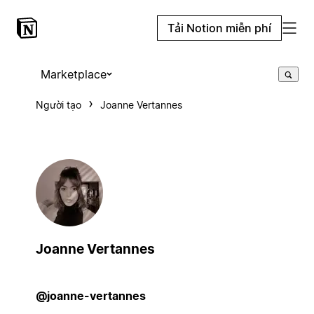
Tải Notion miễn phí
Marketplace
Người tạo
Joanne Vertannes
Joanne Vertannes
@joanne-vertannes