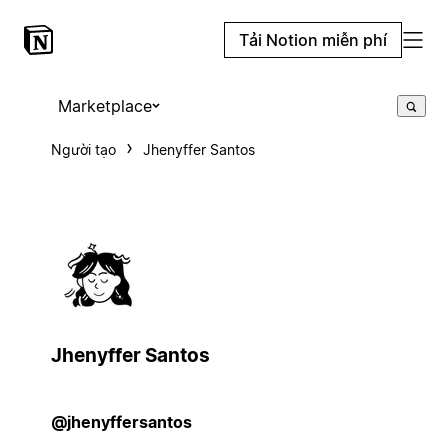
Tải Notion miễn phí
Marketplace
Người tạo
Jhenyffer Santos
Jhenyffer Santos
@jhenyffersantos