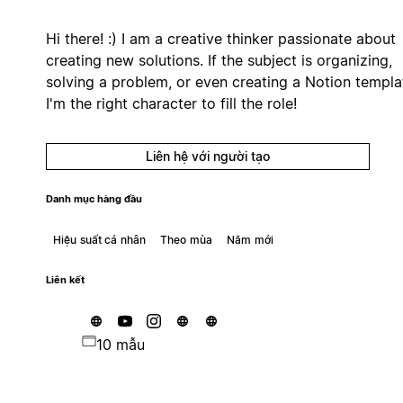
Hi there! :) I am a creative thinker passionate about
creating new solutions. If the subject is organizing,
solving a problem, or even creating a Notion templa
I'm the right character to fill the role!
Liên hệ với người tạo
Danh mục hàng đầu
Hiệu suất cá nhân
Theo mùa
Năm mới
Liên kết
10 mẫu