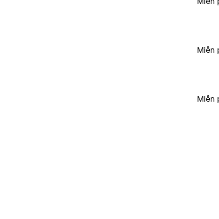
Miễn 
Miễn 
Miễn 