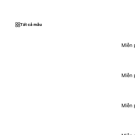
Tất cả mẫu
Miễn 
Miễn 
Miễn 