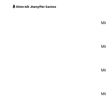
Ghim bởi Jhenyffer Santos
Mi
Mi
Mi
Mi