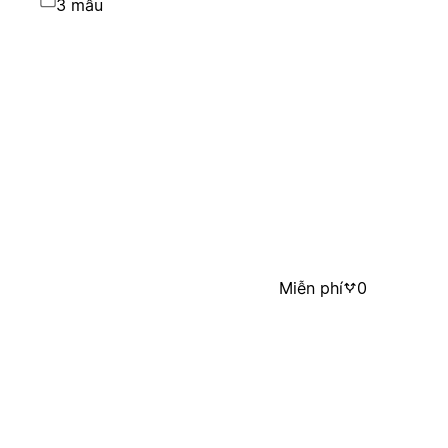
3 mẫu
Miễn phí
0