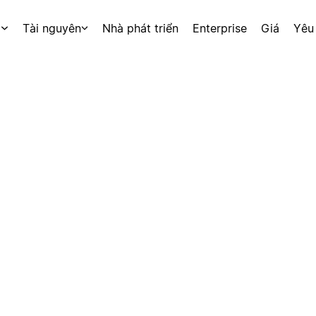
p
Tài nguyên
Nhà phát triển
Enterprise
Giá
Yêu