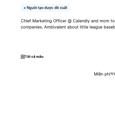
Người tạo được đề xuất
Chief Marketing Officer @ Calendly and mom to
companies. Ambivalent about little league baseba
Tất cả mẫu
Miễn phí