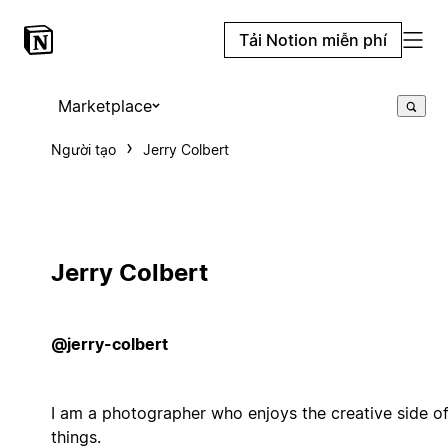
Tải Notion miễn phí
Marketplace
Người tạo
Jerry Colbert
Jerry Colbert
@jerry-colbert
I am a photographer who enjoys the creative side o
things.