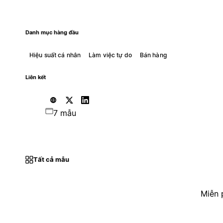
Danh mục hàng đầu
Hiệu suất cá nhân
Làm việc tự do
Bán hàng
Liên kết
7 mẫu
Tất cả mẫu
Miễn 