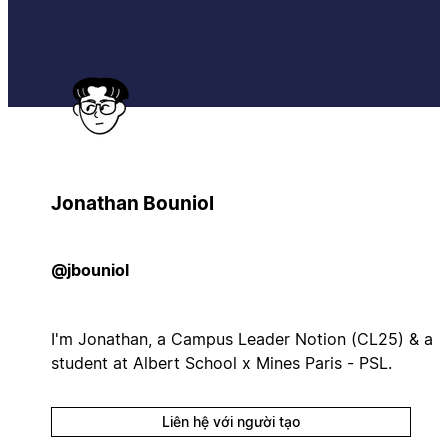
Jonathan Bouniol
@jbouniol
I'm Jonathan, a Campus Leader Notion (CL25) & a
student at Albert School x Mines Paris - PSL.
Liên hệ với người tạo