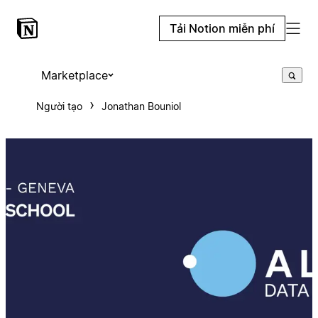
Tải Notion miễn phí
Marketplace
Người tạo
Jonathan Bouniol