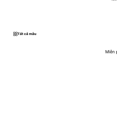
Tất cả mẫu
Miễn 