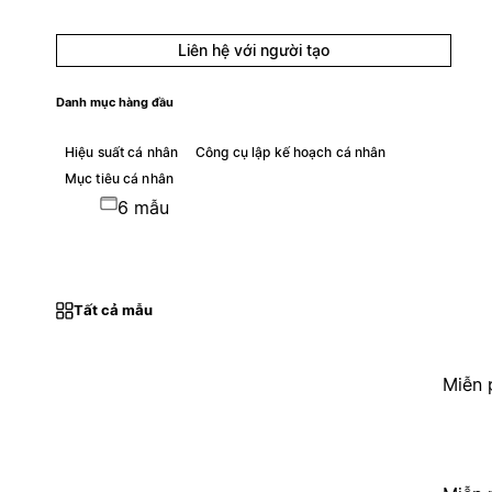
Liên hệ với người tạo
Danh mục hàng đầu
Hiệu suất cá nhân
Công cụ lập kế hoạch cá nhân
Mục tiêu cá nhân
6 mẫu
Tất cả mẫu
Miễn 