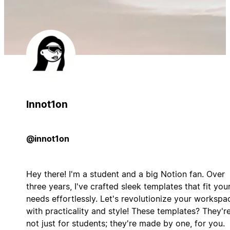
Innot1on
@innot1on
Hey there! I'm a student and a big Notion fan. Over
three years, I've crafted sleek templates that fit you
needs effortlessly. Let's revolutionize your workspa
with practicality and style! These templates? They'r
not just for students; they're made by one, for you.