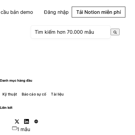
 cầu bản demo
Đăng nhập
Tải Notion miễn phí
Danh mục hàng đầu
Kỹ thuật
Báo cáo sự cố
Tài liệu
Liên kết
1 mẫu