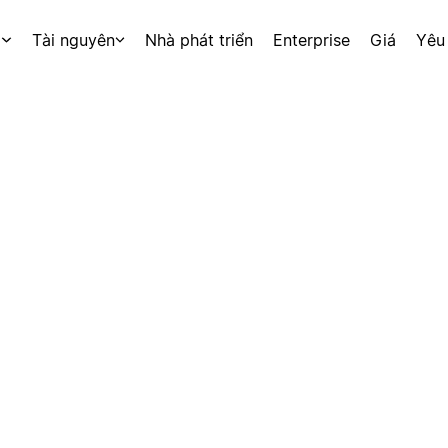
p
Tài nguyên
Nhà phát triển
Enterprise
Giá
Yêu