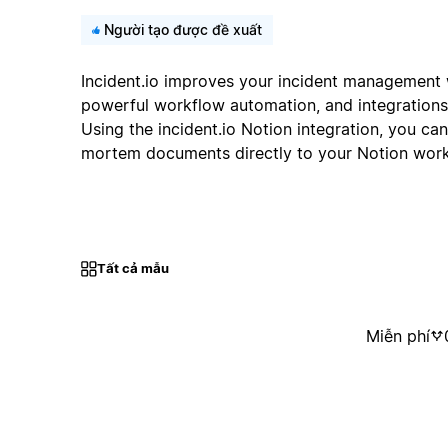
Người tạo được đề xuất
Incident.io improves your incident management w
powerful workflow automation, and integrations 
Using the incident.io Notion integration, you can
mortem documents directly to your Notion wor
Tất cả mẫu
Miễn phí