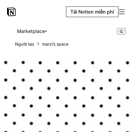
Tải Notion miễn phí
Marketplace
Người tạo
marzi’s space