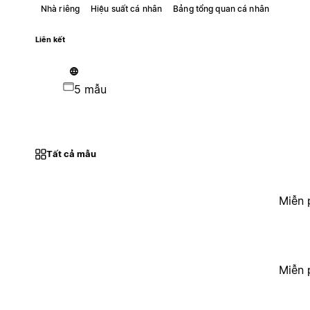
Nhà riêng
Hiệu suất cá nhân
Bảng tổng quan cá nhân
Liên kết
5 mẫu
Tất cả mẫu
Miễn 
Miễn 