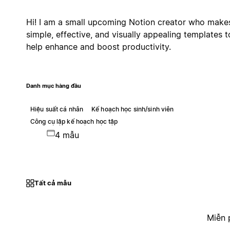
Hi! I am a small upcoming Notion creator who make
simple, effective, and visually appealing templates t
help enhance and boost productivity.
Danh mục hàng đầu
Hiệu suất cá nhân
Kế hoạch học sinh/sinh viên
Công cụ lập kế hoạch học tập
4 mẫu
Tất cả mẫu
Miễn 