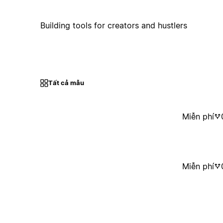
Building tools for creators and hustlers
Tất cả mẫu
Miễn phí
Miễn phí