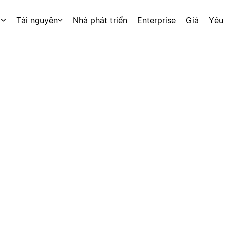
p
Tài nguyên
Nhà phát triển
Enterprise
Giá
Yêu