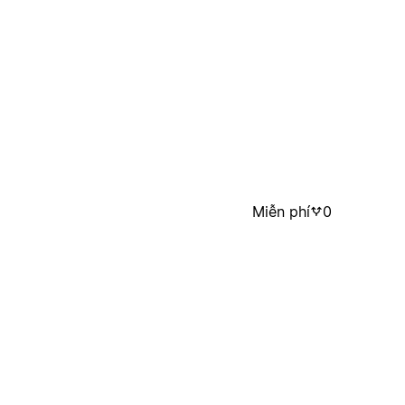
Miễn phí
0