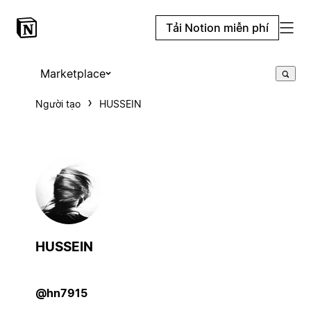
Tải Notion miễn phí
Marketplace
Người tạo
HUSSEIN
HUSSEIN
@hn7915