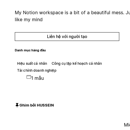
My Notion workspace is a bit of a beautiful mess. J
like my mind
Liên hệ với người tạo
Danh mục hàng đầu
Hiệu suất cá nhân
Công cụ lập kế hoạch cá nhân
Tài chính doanh nghiệp
1 mẫu
Ghim bởi HUSSEIN
Mi