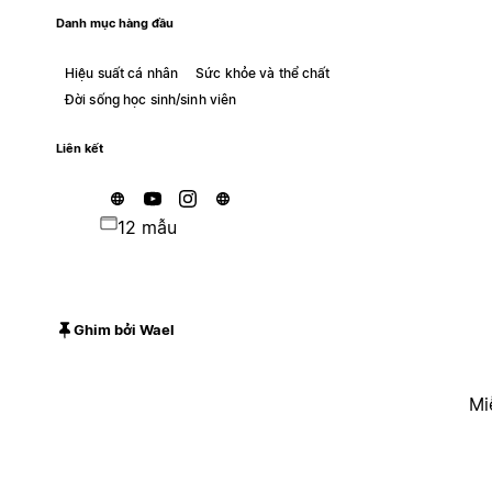
Danh mục hàng đầu
Hiệu suất cá nhân
Sức khỏe và thể chất
Đời sống học sinh/sinh viên
Liên kết
12 mẫu
Ghim bởi Wael
Mi