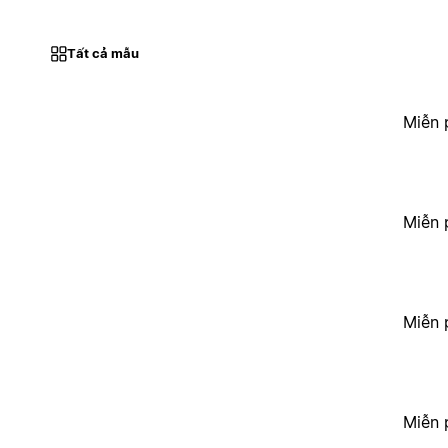
Tất cả mẫu
Miễn 
Miễn 
Miễn 
Miễn 