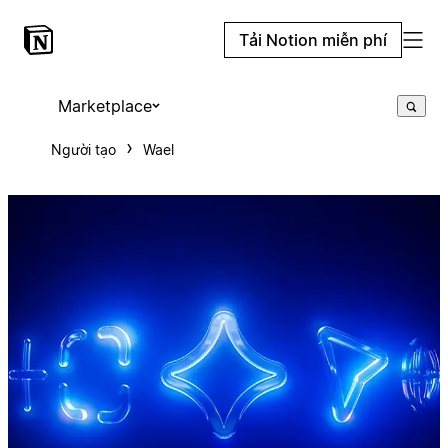
Tải Notion miễn phí
Marketplace
Người tạo
Wael