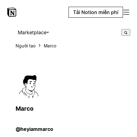
Tải Notion miễn phí
Marketplace
Người tạo
Marco
Marco
@heyiammarco