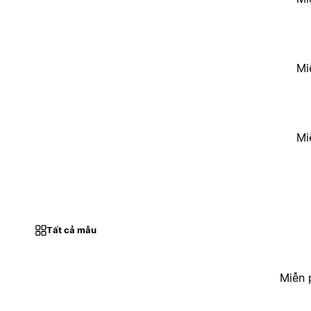
Mi
Mi
Tất cả mẫu
Miễn 