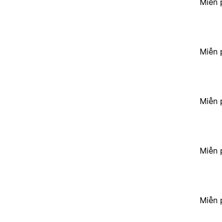
Miễn 
Miễn 
Miễn 
Miễn 
Miễn 