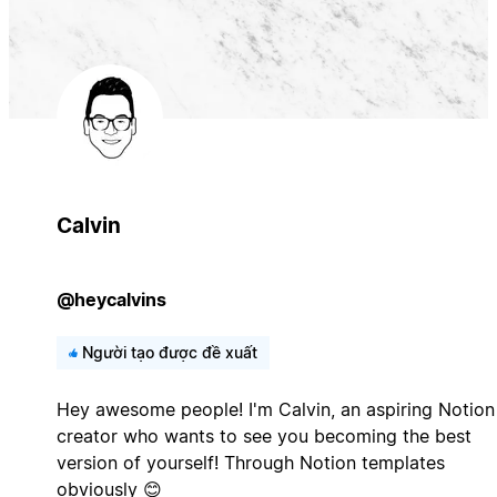
Calvin
@heycalvins
Người tạo được đề xuất
Hey awesome people! I'm Calvin, an aspiring Notion
creator who wants to see you becoming the best
version of yourself! Through Notion templates
obviously 😊