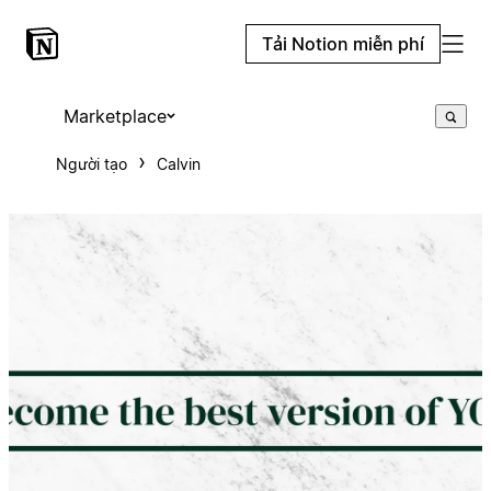
Tải Notion miễn phí
Marketplace
Người tạo
Calvin