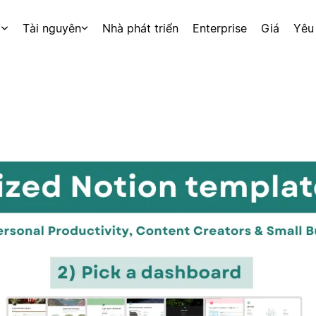
p
Tài nguyên
Nhà phát triển
Enterprise
Giá
Yêu