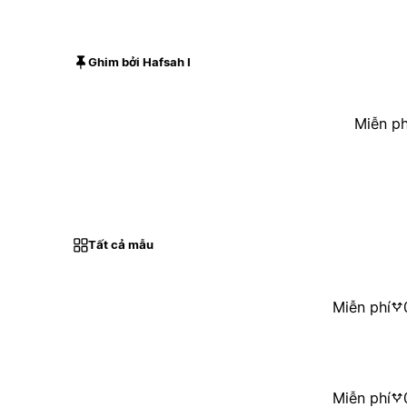
Ghim bởi Hafsah I
Miễn ph
Tất cả mẫu
Miễn phí
Miễn phí