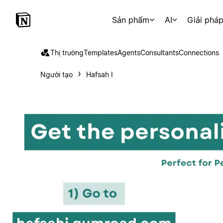
Sản phẩm
AI
Giải phá
Thị trường
Templates
Agents
Consultants
Connections
Người tạo
Hafsah I