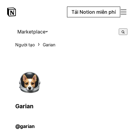
Tải Notion miễn phí
Marketplace
Người tạo
Garian
Garian
@garian