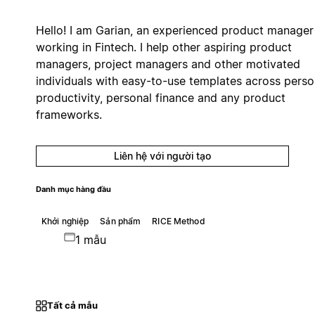
Hello! I am Garian, an experienced product manager
working in Fintech. I help other aspiring product
managers, project managers and other motivated
individuals with easy-to-use templates across perso
productivity, personal finance and any product
frameworks.
Liên hệ với người tạo
Danh mục hàng đầu
Khởi nghiệp
Sản phẩm
RICE Method
1 mẫu
Tất cả mẫu