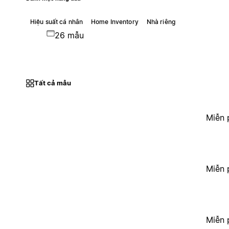
Hiệu suất cá nhân
Home Inventory
Nhà riêng
26 mẫu
Tất cả mẫu
Miễn 
Miễn 
Miễn 