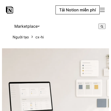
Tải Notion miễn phí
Marketplace
Người tạo
cx-hi