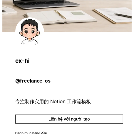
cx-hi
@freelance-os
专注制作实用的 Notion 工作流模板
Liên hệ với người tạo
Danh mục hàng đầu