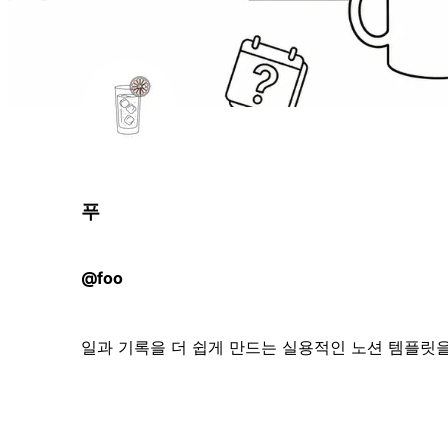
푸
@foo
일과 기록을 더 쉽게 만드는 실용적인 노션 템플릿을