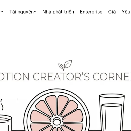
p
Tài nguyên
Nhà phát triển
Enterprise
Giá
Yêu