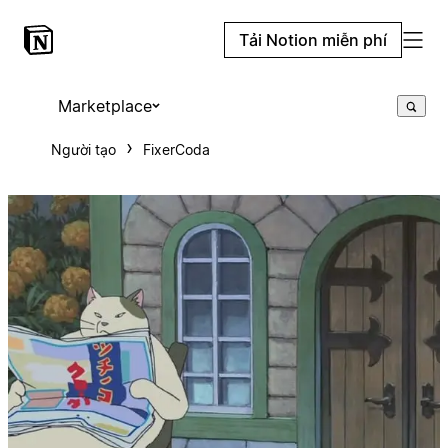
Tải Notion miễn phí
Marketplace
Người tạo
FixerCoda