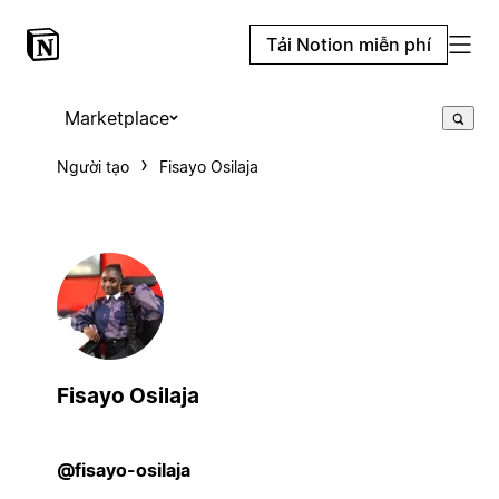
Tải Notion miễn phí
Marketplace
Người tạo
Fisayo Osilaja
Fisayo Osilaja
@fisayo-osilaja