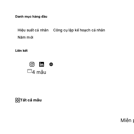
Danh mục hàng đầu
Hiệu suất cá nhân
Công cụ lập kế hoạch cá nhân
Năm mới
Liên kết
4 mẫu
Tất cả mẫu
Miễn 