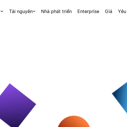
p
Tài nguyên
Nhà phát triển
Enterprise
Giá
Yêu