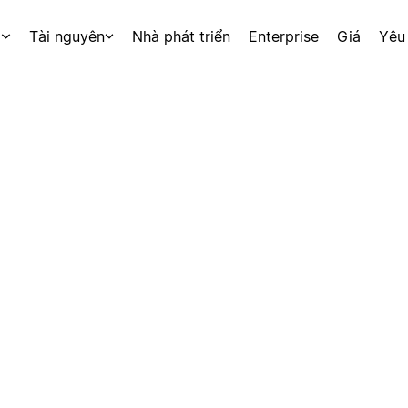
p
Tài nguyên
Nhà phát triển
Enterprise
Giá
Yêu