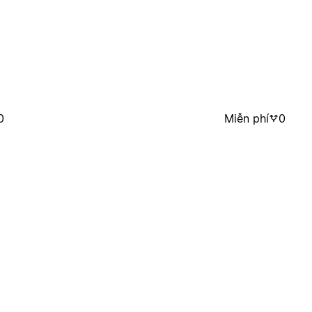
0
Miễn phí
0