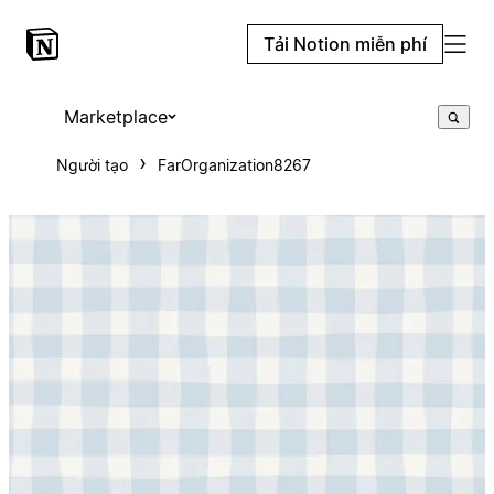
Tải Notion miễn phí
Marketplace
Người tạo
FarOrganization8267