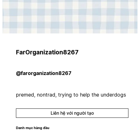
FarOrganization8267
@farorganization8267
premed, nontrad, trying to help the underdogs
Liên hệ với người tạo
Danh mục hàng đầu