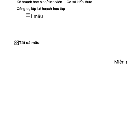
Kế hoạch học sinh/sinh viên
Cơ sở kiến thức
Công cụ lập kế hoạch học tập
1 mẫu
Tất cả mẫu
Miễn 