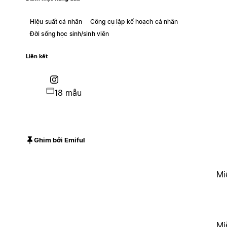
Hiệu suất cá nhân
Công cụ lập kế hoạch cá nhân
Đời sống học sinh/sinh viên
Liên kết
18 mẫu
Ghim bởi Emiful
Mi
Mi