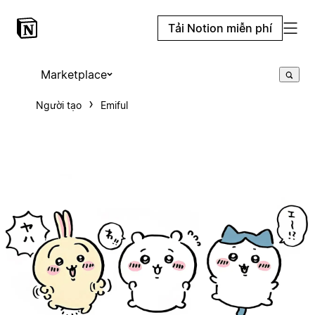
Tải Notion miễn phí
Marketplace
Người tạo
Emiful