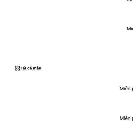
Mi
Tất cả mẫu
Miễn 
Miễn 