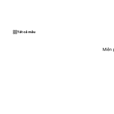
Tất cả mẫu
Miễn 