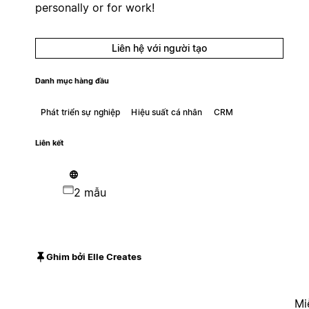
personally or for work!
Liên hệ với người tạo
Danh mục hàng đầu
Phát triển sự nghiệp
Hiệu suất cá nhân
CRM
Liên kết
2 mẫu
Ghim bởi Elle Creates
Mi