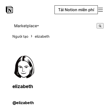
Tải Notion miễn phí
Marketplace
Người tạo
elizabeth
elizabeth
@elizabeth