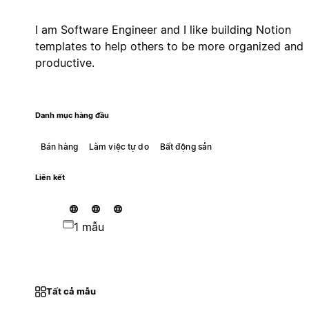
I am Software Engineer and I like building Notion
templates to help others to be more organized and
productive.
Danh mục hàng đầu
Bán hàng
Làm việc tự do
Bất động sản
Liên kết
1 mẫu
Tất cả mẫu