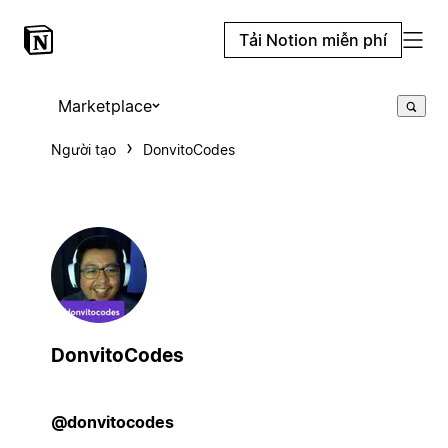
Tải Notion miễn phí
Marketplace
Người tạo
DonvitoCodes
DonvitoCodes
@donvitocodes