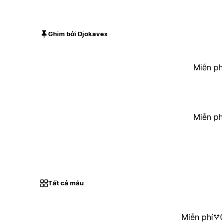
Ghim bởi Djokavex
Miễn ph
Miễn ph
Tất cả mẫu
Miễn phí