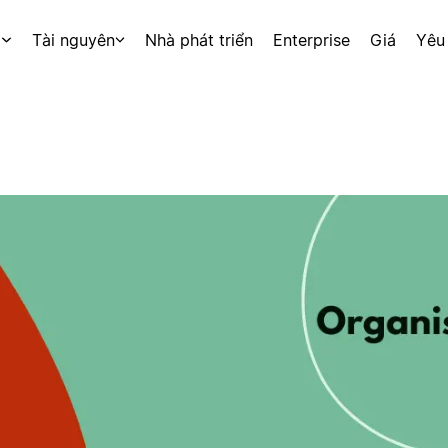
p
Tài nguyên
Nhà phát triển
Enterprise
Giá
Yêu