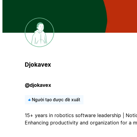
Djokavex
@djokavex
Người tạo được đề xuất
15+ years in robotics software leadership | Noti
Enhancing productivity and organization for a mo