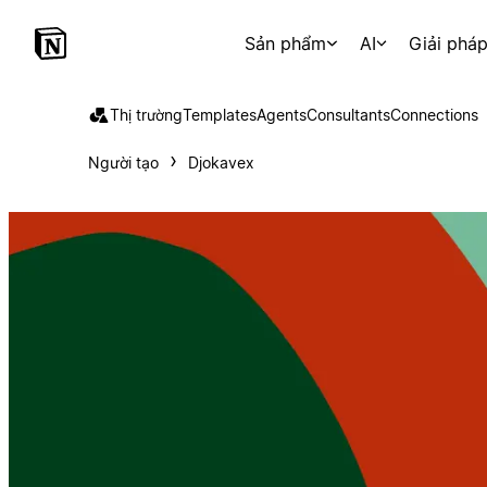
Sản phẩm
AI
Giải phá
Thị trường
Templates
Agents
Consultants
Connections
Người tạo
Djokavex