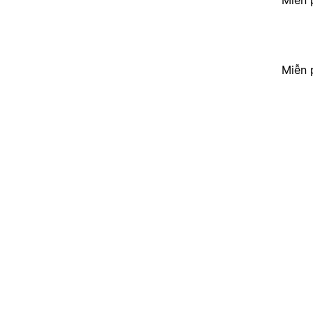
Miễn 
Miễn 