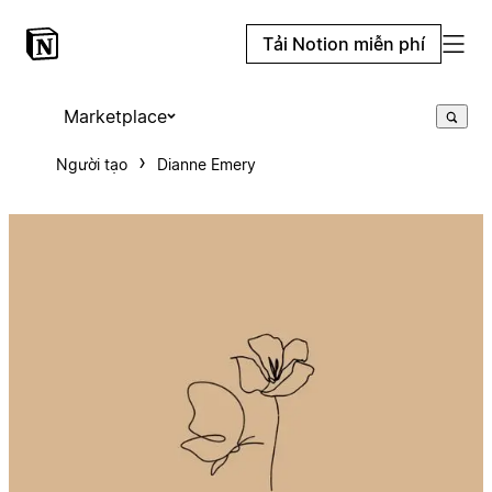
Tải Notion miễn phí
Marketplace
Người tạo
Dianne Emery