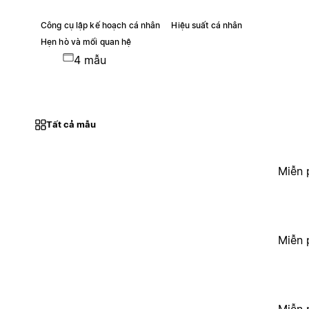
Công cụ lập kế hoạch cá nhân
Hiệu suất cá nhân
Hẹn hò và mối quan hệ
4 mẫu
Tất cả mẫu
Miễn 
Miễn 