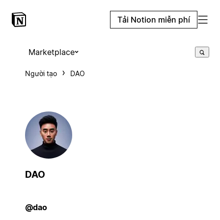
Tải Notion miễn phí
Marketplace
Người tạo
DAO
DAO
@dao