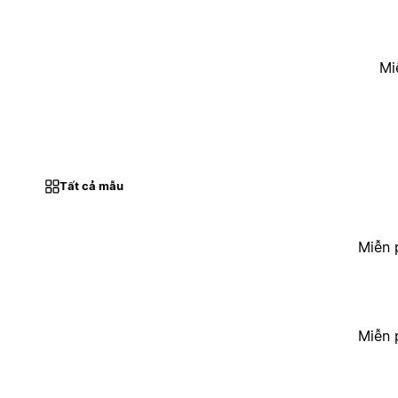
Mi
Tất cả mẫu
Miễn 
Miễn 