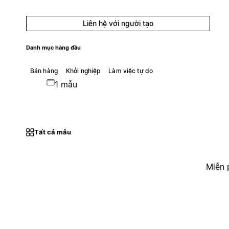
Liên hệ với người tạo
Danh mục hàng đầu
Bán hàng
Khởi nghiệp
Làm việc tự do
1 mẫu
Tất cả mẫu
Miễn 