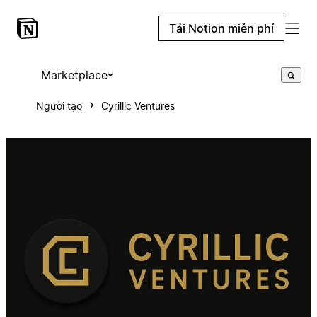
Tải Notion miễn phí
Marketplace
Người tạo
Cyrillic Ventures