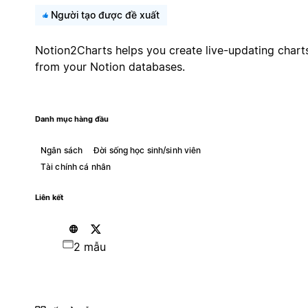
Người tạo được đề xuất
Notion2Charts helps you create live-updating chart
from your Notion databases.
Danh mục hàng đầu
Ngân sách
Đời sống học sinh/sinh viên
Tài chính cá nhân
Liên kết
2 mẫu