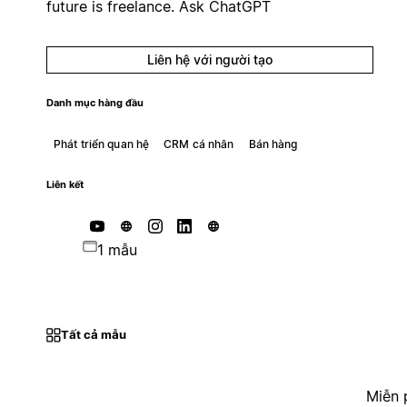
future is freelance. Ask ChatGPT
Liên hệ với người tạo
Danh mục hàng đầu
Phát triển quan hệ
CRM cá nhân
Bán hàng
Liên kết
1 mẫu
Tất cả mẫu
Miễn 