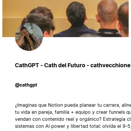
CathGPT - Cath del Futuro - cathvecchione
@cathgpt
¿Imaginas que Notion pueda planear tu carrera, alin
tu vida en pareja, familia + equipo y crear funnels q
vendan con contenido real y orgánico? Estrategia cl
sistemas con AI power y libertad total: olvída el 9-5