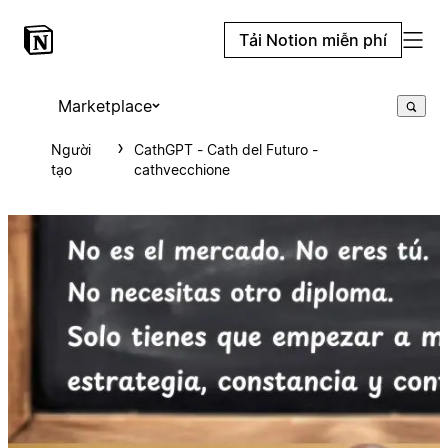
Tải Notion miễn phí
Marketplace
Người
CathGPT - Cath del Futuro -
tạo
cathvecchione