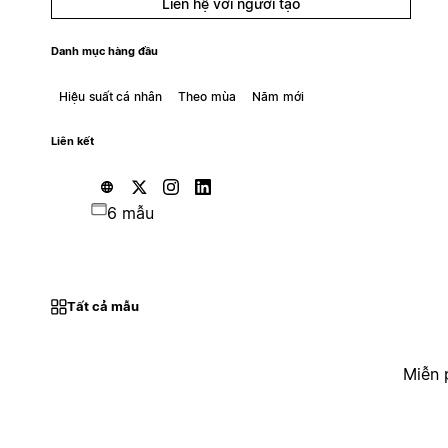
Liên hệ với người tạo
Danh mục hàng đầu
Hiệu suất cá nhân
Theo mùa
Năm mới
Liên kết
6 mẫu
Tất cả mẫu
Miễn 