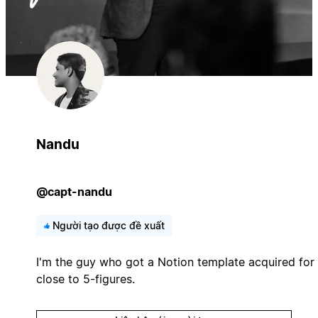
Nandu
@capt-nandu
Người tạo được đề xuất
I'm the guy who got a Notion template acquired for
close to 5-figures.