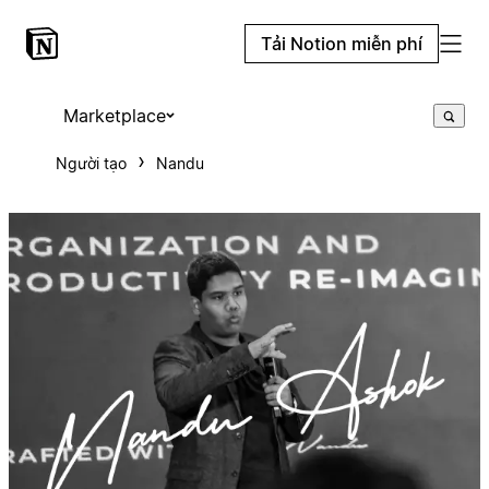
Tải Notion miễn phí
Marketplace
Người tạo
Nandu