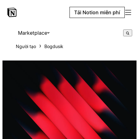
Tải Notion miễn phí
Marketplace
Người tạo
Bogdusik