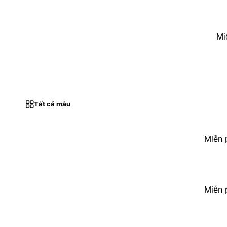
Mi
Tất cả mẫu
Miễn 
Miễn 