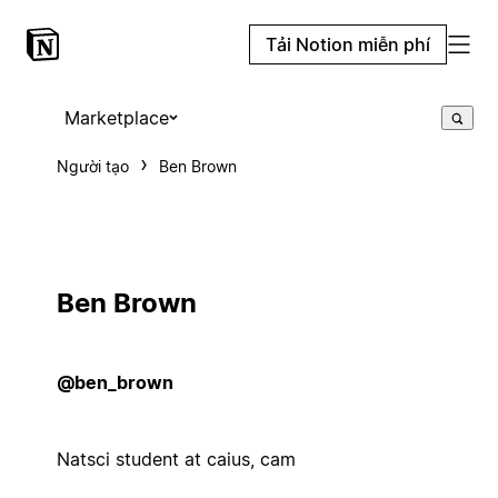
Tải Notion miễn phí
Marketplace
Người tạo
Ben Brown
Ben Brown
@ben_brown
Natsci student at caius, cam