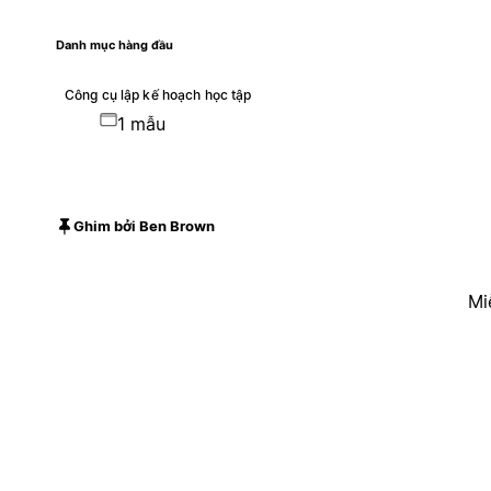
Danh mục hàng đầu
Công cụ lập kế hoạch học tập
1 mẫu
Ghim bởi Ben Brown
Mi