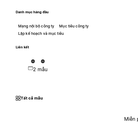
Danh mục hàng đầu
Mạng nội bộ công ty
Mục tiêu công ty
Lập kế hoạch và mục tiêu
Liên kết
2 mẫu
Tất cả mẫu
Miễn 