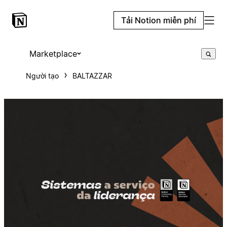
Tải Notion miễn phí
Marketplace
Người tạo
BALTAZZAR