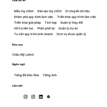
Loại dự án
Mẫu tùy chỉnh
Đào tạo tùy chỉnh
Di chuyển dữ liệu
Khám phá quy trình làm việc
Triển khai quy trình làm việc
Triển khai giải pháp
Tích hợp
Quản lý thay đổi
Hỗ trợ liên tục
Phân phối lại
Quản lý dự án
Tư vấn quy trình kinh doanh
Dịch vụ được quản lý
Khu vực
Châu Mỹ Latinh
Ngôn ngữ
Tiếng Bồ Đào Nha
Tiếng Anh
Liên kết