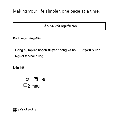
Making your life simpler, one page at a time.
Liên hệ với người tạo
Danh mục hàng đầu
Công cụ lập kế hoạch truyền thông xã hội
Sơ yếu lý lịch
Người tạo nội dung
Liên kết
2 mẫu
Tất cả mẫu