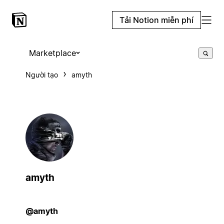
Tải Notion miễn phí
Marketplace
Người tạo
amyth
amyth
@amyth