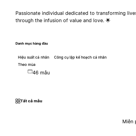
Passionate individual dedicated to transforming live
through the infusion of value and love. 🌟
Danh mục hàng đầu
Hiệu suất cá nhân
Công cụ lập kế hoạch cá nhân
Theo mùa
46 mẫu
Tất cả mẫu
Miễn 