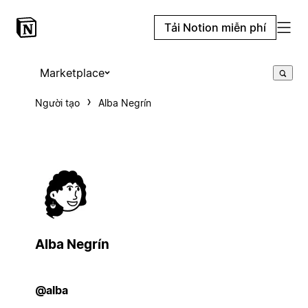
Tải Notion miễn phí
Marketplace
Người tạo
Alba Negrín
Alba Negrín
@alba