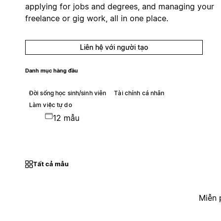
applying for jobs and degrees, and managing your
freelance or gig work, all in one place.
Liên hệ với người tạo
Danh mục hàng đầu
Đời sống học sinh/sinh viên
Tài chính cá nhân
Làm việc tự do
12 mẫu
Tất cả mẫu
Miễn 