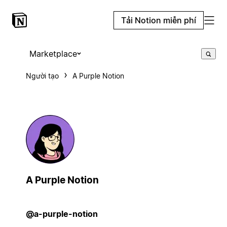
Tải Notion miễn phí
Marketplace
Người tạo
A Purple Notion
A Purple Notion
@a-purple-notion