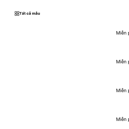
Tất cả mẫu
Miễn 
Miễn 
Miễn 
Miễn 